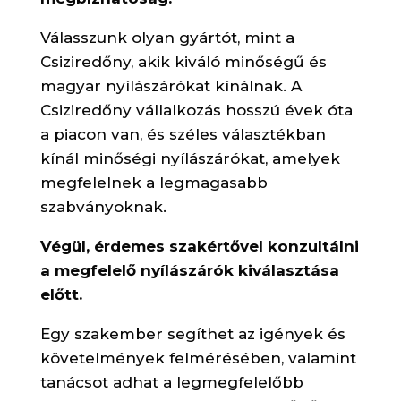
Válasszunk olyan gyártót, mint a
Csiziredőny, akik kiváló minőségű és
magyar nyílászárókat kínálnak. A
Csiziredőny vállalkozás hosszú évek óta
a piacon van, és széles választékban
kínál minőségi nyílászárókat, amelyek
megfelelnek a legmagasabb
szabványoknak.
Végül, érdemes szakértővel konzultálni
a megfelelő nyílászárók kiválasztása
előtt.
Egy szakember segíthet az igények és
követelmények felmérésében, valamint
tanácsot adhat a legmegfelelőbb