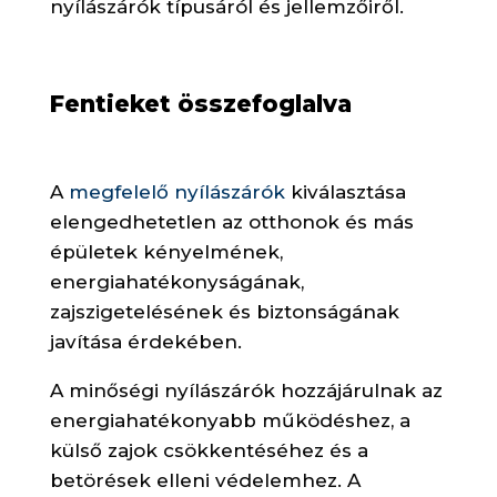
nyílászárók típusáról és jellemzőiről.
Fentieket összefoglalva
A
megfelelő nyílászárók
kiválasztása
elengedhetetlen az otthonok és más
épületek kényelmének,
energiahatékonyságának,
zajszigetelésének és biztonságának
javítása érdekében.
A minőségi nyílászárók hozzájárulnak az
energiahatékonyabb működéshez, a
külső zajok csökkentéséhez és a
betörések elleni védelemhez. A