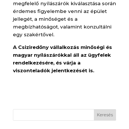
megfelelő nyílászárók kiválasztása során
érdemes figyelembe venni az épület
jellegét, a minőséget és a
megbízhatóságot, valamint konzultálni
egy szakértővel.
A Csiziredőny vállalkozás minőségi és
magyar nyílászárókkal áll az ügyfelek
rendelkezésére, és várja a
viszonteladók jelentkezését is.
Keresés