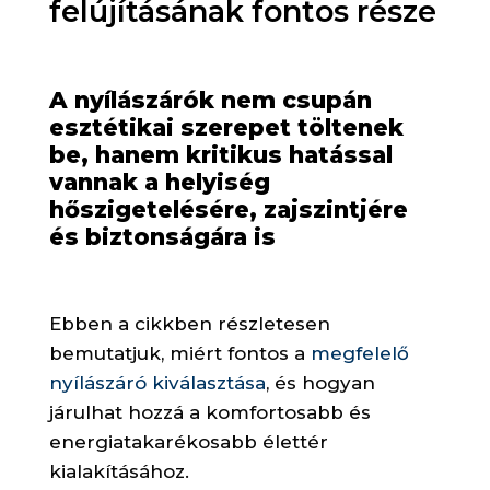
felújításának fontos része
A nyílászárók nem csupán
esztétikai szerepet töltenek
be, hanem kritikus hatással
vannak a helyiség
hőszigetelésére, zajszintjére
és biztonságára is
Ebben a cikkben részletesen
bemutatjuk, miért fontos a
megfelelő
nyílászáró kiválasztása
, és hogyan
járulhat hozzá a komfortosabb és
energiatakarékosabb élettér
kialakításához.