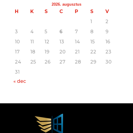
2026. augusztus
H
K
S
C
P
S
V
1
2
3
4
5
6
7
8
9
10
11
12
13
14
15
16
17
18
19
20
21
22
23
24
25
26
27
28
29
30
31
« dec