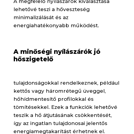
A megfelelő nyílászárók kiválasztása
lehetővé teszi a hőveszteség
minimalizálását és az
energiahatékonyabb működést.
A minőségi nyílászárók jó
hőszigetelő
tulajdonságokkal rendelkeznek, például
kettős vagy háromrétegű üveggel,
hőhídmentesítő profilokkal és
tömítésekkel. Ezek a funkciók lehetővé
teszik a hő átjutásának csökkentését,
így az ingatlan tulajdonosai jelentős
energiamegtakarítást érhetnek el.