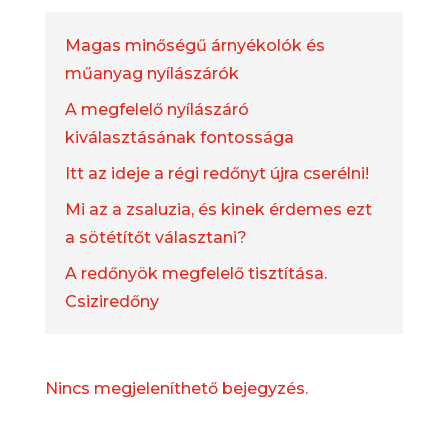
Magas minőségű árnyékolók és
műanyag nyílászárók
A megfelelő nyílászáró
kiválasztásának fontossága
Itt az ideje a régi redőnyt újra cserélni!
Mi az a zsaluzia, és kinek érdemes ezt
a sötétítőt választani?
A redőnyök megfelelő tisztítása.
Csiziredőny
Nincs megjeleníthető bejegyzés.