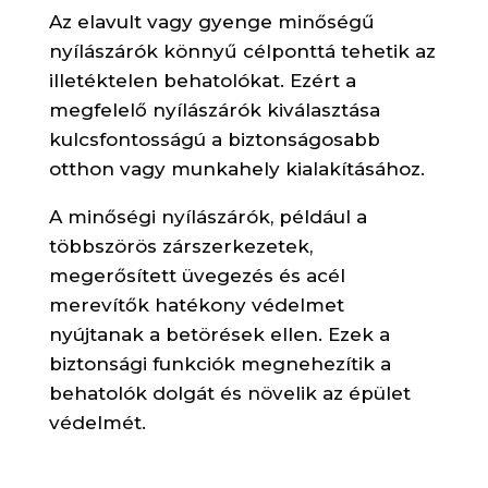
Az elavult vagy gyenge minőségű
nyílászárók könnyű célponttá tehetik az
illetéktelen behatolókat. Ezért a
megfelelő nyílászárók kiválasztása
kulcsfontosságú a biztonságosabb
otthon vagy munkahely kialakításához.
A minőségi nyílászárók, például a
többszörös zárszerkezetek,
megerősített üvegezés és acél
merevítők hatékony védelmet
nyújtanak a betörések ellen. Ezek a
biztonsági funkciók megnehezítik a
behatolók dolgát és növelik az épület
védelmét.