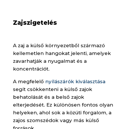
Zajszigetelés
A zaj a külső környezetből származó
kellemetlen hangokat jelenti, amelyek
zavarhatják a nyugalmat és a
koncentrációt.
A megfelelő
nyílászárók kiválasztása
segít csökkenteni a külső zajok
behatolását és a belső zajok
elterjedését. Ez különösen fontos olyan
helyeken, ahol sok a közúti forgalom, a
zajos szomszédok vagy más külső
források.