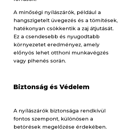
A minőségi nyílászárók, például a
hangszigetelt üvegezés és a tömítések,
hatékonyan csökkentik a zaj átjutását.
Ez a csendesebb és nyugodtabb
környezetet eredményez, amely
előnyös lehet otthoni munkavégzés
vagy pihenés során.
Biztonság és Védelem
A nyílászárók biztonsága rendkívül
fontos szempont, különösen a
betörések megelőzése érdekében.