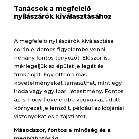
Tanácsok a megfelelő
nyílászárók kiválasztásához
A megfelelő nyílászárók kiválasztása
során érdemes figyelembe venni
néhány fontos tényezőt. Először is,
mérlegeljük az épület jellegét és
funkcióját. Egy otthon más
követelményeket támaszthat, mint egy
iroda vagy egy ipari létesítmény. Fontos
az is, hogy figyelembe vegyük az adott
környezet jellemzőit, például az időjárási
viszonyokat és a zajszintet.
Másodszor, fontos a minőség és a
megbízhatóság.