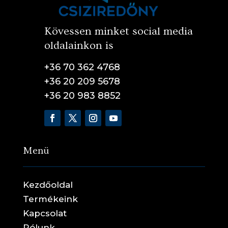
Kövessen minket social media
oldalainkon is
+36 70 362 4768
+36 20 209 5678
+36 20 983 8852
Menü
Kezdőoldal
Termékeink
Kapcsolat
Rólunk