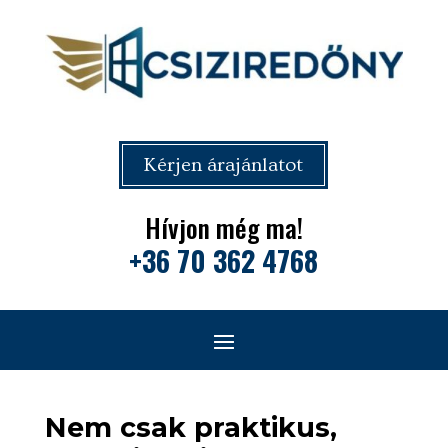
Kérjen árajánlatot
Hívjon még ma!
+36 70 362 4768
Nem csak praktikus,