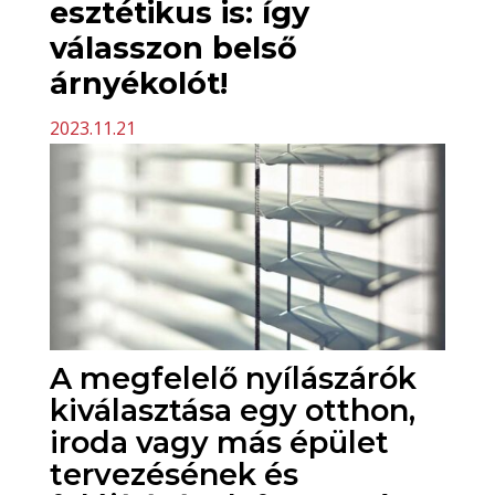
esztétikus is: így
válasszon belső
árnyékolót!
2023.11.21
A megfelelő nyílászárók
kiválasztása egy otthon,
iroda vagy más épület
tervezésének és