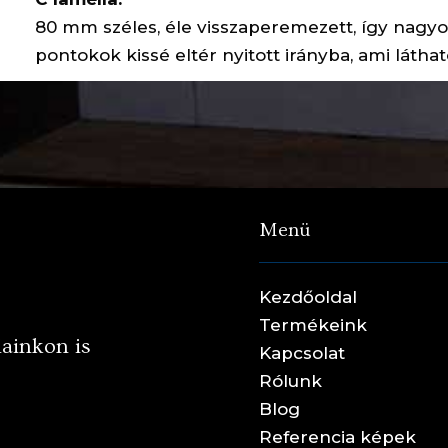
80 mm széles, éle visszaperemezett, így nagyon 
pontokok kissé eltér nyitott irányba, ami lát
Menü
Kezdőoldal
Termékeink
lainkon is
Kapcsolat
Rólunk
Blog
Referencia képek