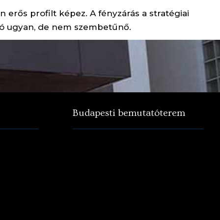
erős profilt képez. A fényzárás a stratégiai
ható ugyan, de nem szembetűnő.
Budapesti bemutatóterem