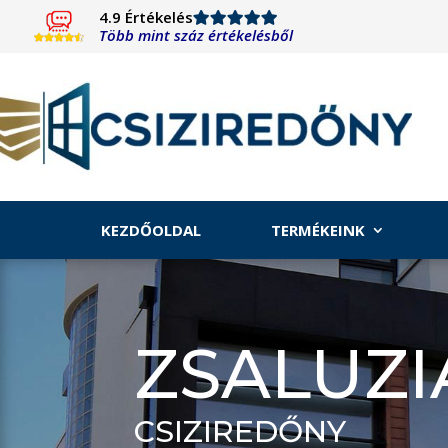
4.9 Értékelés
Több mint száz értékelésből
KEZDŐOLDAL
TERMÉKEINK
ZSALUZI
CSIZIREDŐNY