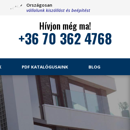
Országosan
vállalunk kiszállást és beépítést
Hívjon még ma!
+36 70 362 4768
K
PDF KATALÓGUSAINK
BLOG