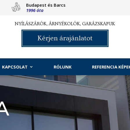
Budapest és Barcs
1996 óta
NYÍLÁSZÁRÓK, ÁRNYÉKOLÓK, GARÁZSKAPUK
Kérjen árajánlatot
KAPCSOLAT
RÓLUNK
REFERENCIA KÉPE
A