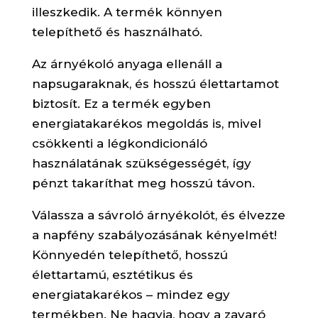
illeszkedik. A termék könnyen
telepíthető és használható.
Az árnyékoló anyaga ellenáll a
napsugaraknak, és hosszú élettartamot
biztosít. Ez a termék egyben
energiatakarékos megoldás is, mivel
csökkenti a légkondicionáló
használatának szükségességét, így
pénzt takaríthat meg hosszú távon.
Válassza a sávroló árnyékolót, és élvezze
a napfény szabályozásának kényelmét!
Könnyedén telepíthető, hosszú
élettartamú, esztétikus és
energiatakarékos – mindez egy
termékben. Ne hagyja, hogy a zavaró