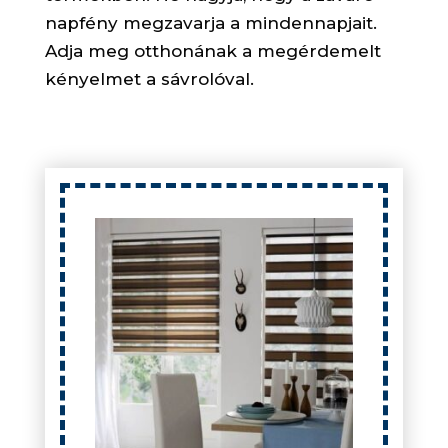
napfény megzavarja a mindennapjait.
Adja meg otthonának a megérdemelt
kényelmet a sávrolóval.