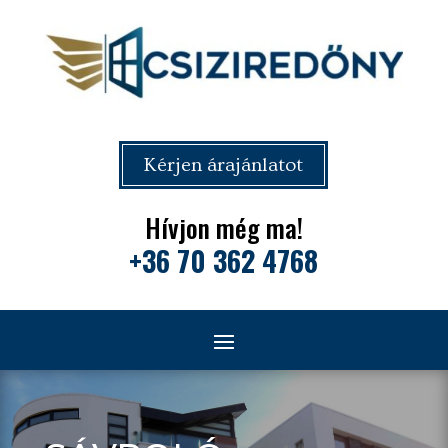
Kérjen árajánlatot
Hívjon még ma!
+36 70 362 4768