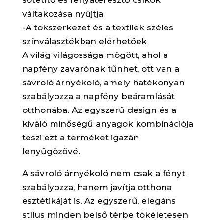
váltakozása nyújtja
-A tokszerkezet és a textilek széles
színválasztékban elérhetőek
A világ világossága mögött, ahol a
napfény zavarónak tűnhet, ott van a
sávroló árnyékoló, amely hatékonyan
szabályozza a napfény beáramlását
otthonába. Az egyszerű design és a
kiváló minőségű anyagok kombinációja
teszi ezt a terméket igazán
lenyűgözővé.
A sávroló árnyékoló nem csak a fényt
szabályozza, hanem javítja otthona
esztétikáját is. Az egyszerű, elegáns
stílus minden belső térbe tökéletesen