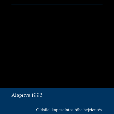
Alapítva 1996
Oldallal kapcsolatos hiba bejelentés: