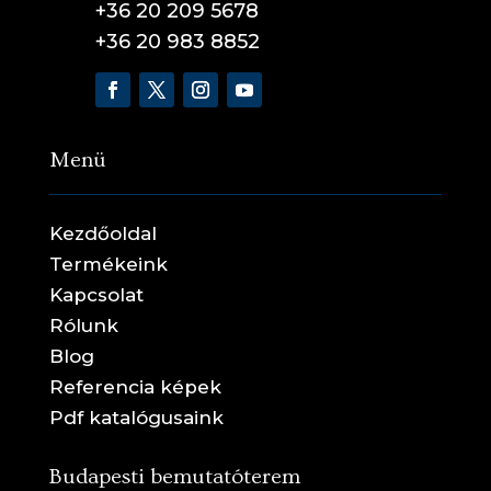
+36 20 209 5678
+36 20 983 8852
Menü
Kezdőoldal
Termékeink
Kapcsolat
Rólunk
Blog
Referencia képek
Pdf katalógusaink
Budapesti bemutatóterem