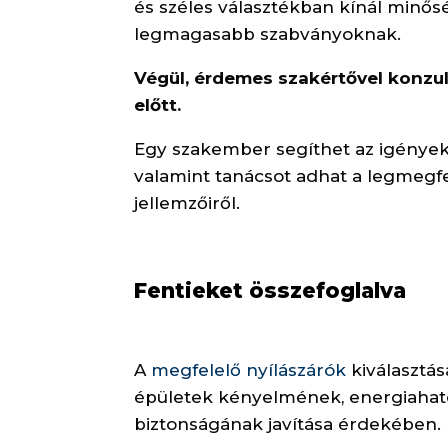
és széles választékban kínál minős
legmagasabb szabványoknak.
Végül, érdemes szakértővel konzul
előtt.
Egy szakember segíthet az igénye
valamint tanácsot adhat a legmegfe
jellemzőiről.
Fentieket összefoglalva
A
megfelelő nyílászárók
kiválasztá
épületek kényelmének, energiahat
biztonságának javítása érdekében.