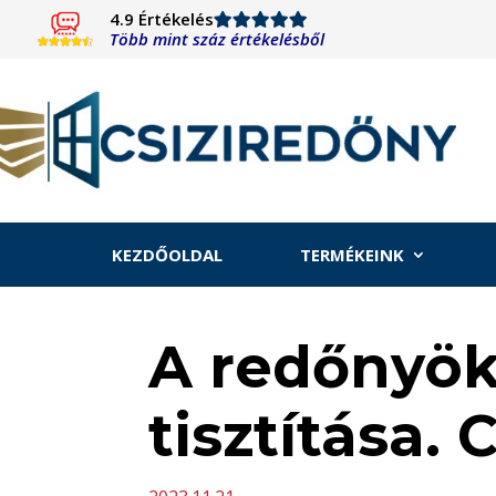
4.9 Értékelés
Több mint száz értékelésből
KEZDŐOLDAL
TERMÉKEINK
A redőnyök
tisztítása. 