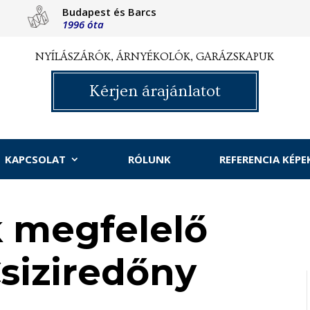
Budapest és Barcs
1996 óta
NYÍLÁSZÁRÓK, ÁRNYÉKOLÓK, GARÁZSKAPUK
Kérjen árajánlatot
KAPCSOLAT
RÓLUNK
REFERENCIA KÉPE
 megfelelő
Csiziredőny