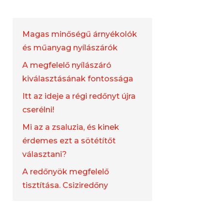
Magas minőségű árnyékolók
és műanyag nyílászárók
A megfelelő nyílászáró
kiválasztásának fontossága
Itt az ideje a régi redőnyt újra
cserélni!
Mi az a zsaluzia, és kinek
érdemes ezt a sötétítőt
választani?
A redőnyök megfelelő
tisztítása. Csiziredőny