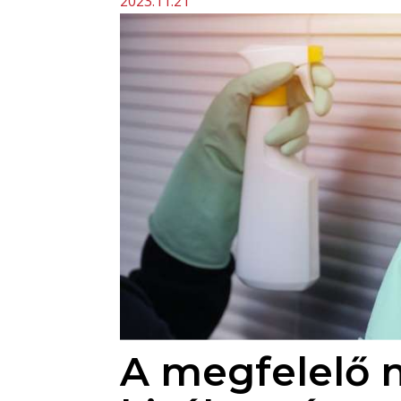
2023.11.21
A megfelelő n