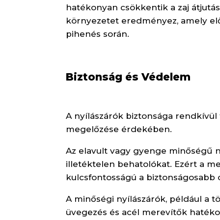
hatékonyan csökkentik a zaj átjut
környezetet eredményez, amely el
pihenés során.
Biztonság és Védelem
A nyílászárók biztonsága rendkívü
megelőzése érdekében.
Az elavult vagy gyenge minőségű n
illetéktelen behatolókat. Ezért a me
kulcsfontosságú a biztonságosabb 
A minőségi nyílászárók, például a 
üvegezés és acél merevítők hatéko