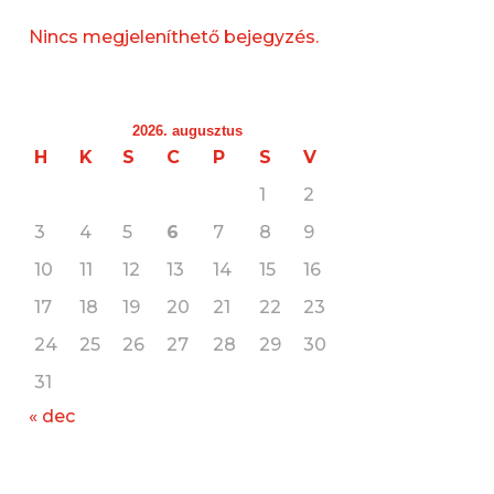
Nincs megjeleníthető bejegyzés.
2026. augusztus
H
K
S
C
P
S
V
1
2
3
4
5
6
7
8
9
10
11
12
13
14
15
16
17
18
19
20
21
22
23
24
25
26
27
28
29
30
31
« dec